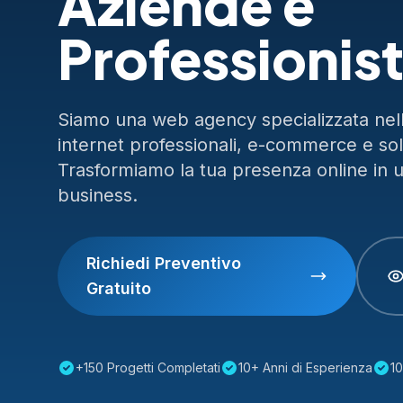
Aziende e
Professionist
Siamo una web agency specializzata nella
internet professionali, e-commerce e so
Trasformiamo la tua presenza online in 
business.
Richiedi Preventivo
Gratuito
+150 Progetti Completati
10+ Anni di Esperienza
10