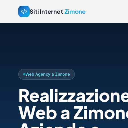
Siti Internet
Zimone
Web Agency a Zimone
Realizzazione
Web a Zimon