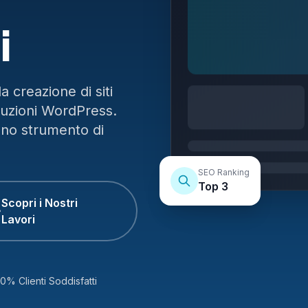
i
 creazione di siti
luzioni WordPress.
uno strumento di
SEO Ranking
Top 3
Scopri i Nostri
Lavori
0% Clienti Soddisfatti