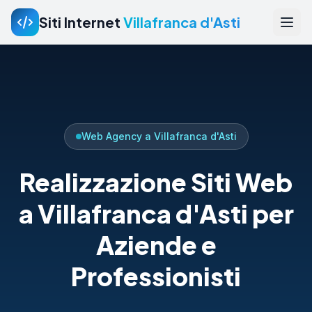
Siti Internet
Villafranca d'Asti
Web Agency a Villafranca d'Asti
Realizzazione Siti Web
a Villafranca d'Asti per
Aziende e
Professionisti