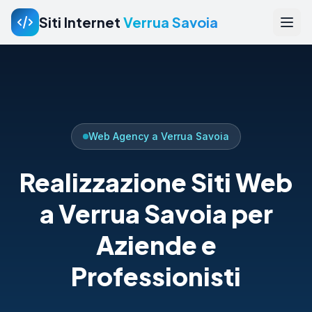
Siti Internet
Verrua Savoia
Web Agency a Verrua Savoia
Realizzazione Siti Web
a Verrua Savoia per
Aziende e
Professionisti