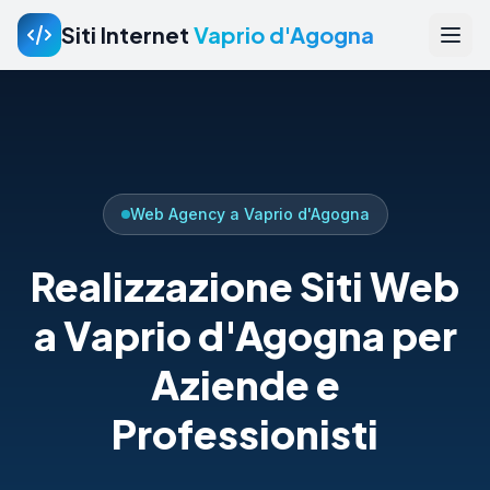
Siti Internet
Vaprio d'Agogna
Web Agency a Vaprio d'Agogna
Realizzazione Siti Web
a Vaprio d'Agogna per
Aziende e
Professionisti