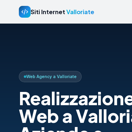
Siti Internet
Valloriate
Web Agency a Valloriate
Realizzazione
Web a Vallori