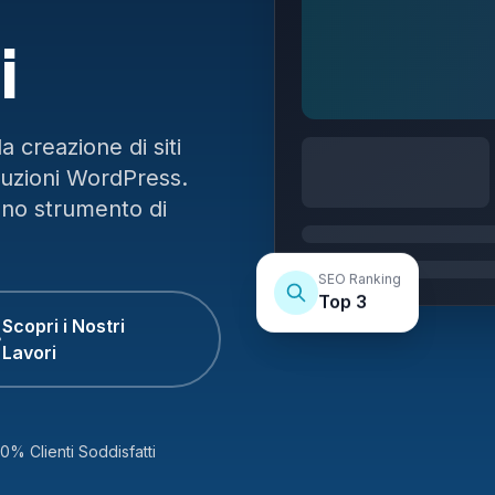
i
 creazione di siti
luzioni WordPress.
uno strumento di
SEO Ranking
Top 3
Scopri i Nostri
Lavori
0% Clienti Soddisfatti