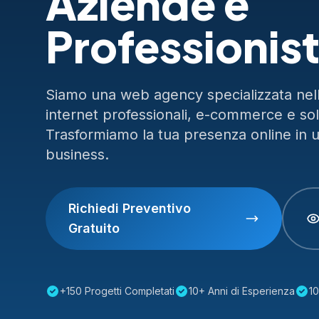
Aziende e
Professionist
Siamo una web agency specializzata nella
internet professionali, e-commerce e so
Trasformiamo la tua presenza online in 
business.
Richiedi Preventivo
Gratuito
+150 Progetti Completati
10+ Anni di Esperienza
10