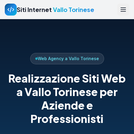
Siti Internet
Vallo Torinese
Web Agency a Vallo Torinese
Realizzazione Siti Web
a Vallo Torinese per
Aziende e
Professionisti