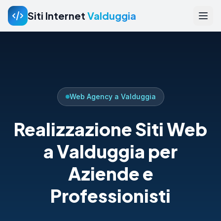
Siti Internet
Valduggia
Web Agency a Valduggia
Realizzazione Siti Web
a Valduggia per
Aziende e
Professionisti