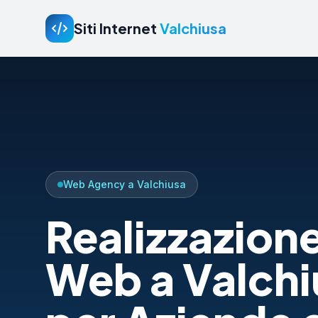
Siti Internet
Valchiusa
Web Agency a Valchiusa
Realizzazione
Web a Valchi