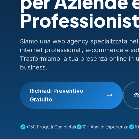
per Aziende 
Professionist
Siamo una web agency specializzata nella
internet professionali, e-commerce e so
Trasformiamo la tua presenza online in 
business.
Richiedi Preventivo
Gratuito
+150 Progetti Completati
10+ Anni di Esperienza
10