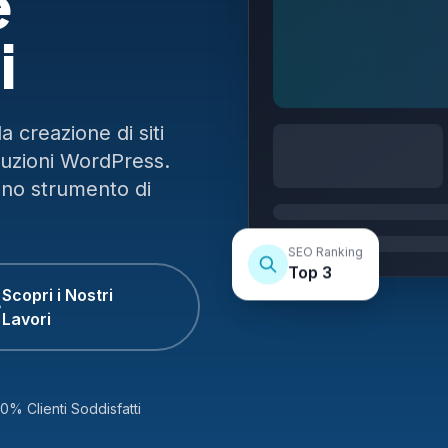
e
i
 creazione di siti
luzioni WordPress.
uno strumento di
SEO Ranking
Top 3
Scopri i Nostri
Lavori
0% Clienti Soddisfatti