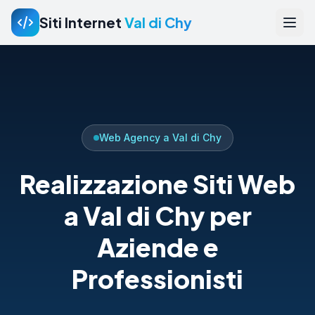
Siti Internet
Val di Chy
Web Agency a Val di Chy
Realizzazione Siti Web
a Val di Chy per
Aziende e
Professionisti