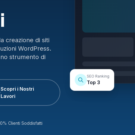
i
 creazione di siti
luzioni WordPress.
uno strumento di
SEO Ranking
Top 3
Scopri i Nostri
Lavori
0% Clienti Soddisfatti