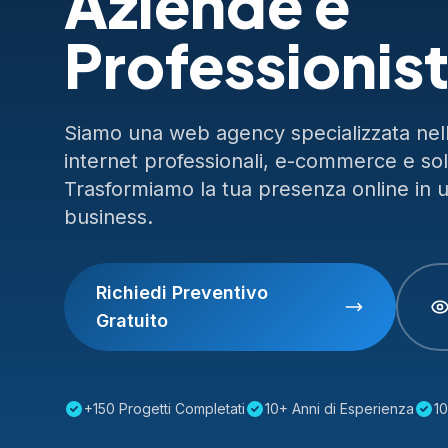
Aziende e
Professionist
Siamo una web agency specializzata nella
internet professionali, e-commerce e so
Trasformiamo la tua presenza online in 
business.
Richiedi Preventivo
Gratuito
+150 Progetti Completati
10+ Anni di Esperienza
10