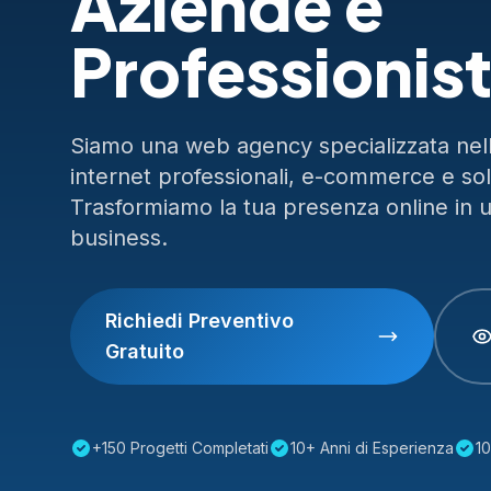
Aziende e
Professionist
Siamo una web agency specializzata nella
internet professionali, e-commerce e so
Trasformiamo la tua presenza online in 
business.
Richiedi Preventivo
Gratuito
+150 Progetti Completati
10+ Anni di Esperienza
10