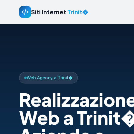
Siti Internet
Trinit�
Web Agency a Trinit�
Realizzazione
Web a Trinit