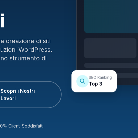
i
 creazione di siti
luzioni WordPress.
uno strumento di
SEO Ranking
Top 3
Scopri i Nostri
Lavori
0% Clienti Soddisfatti