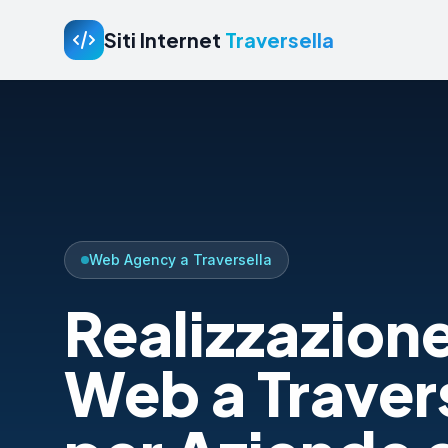
Siti Internet
Traversella
Web Agency a Traversella
Realizzazione
Web a Traver