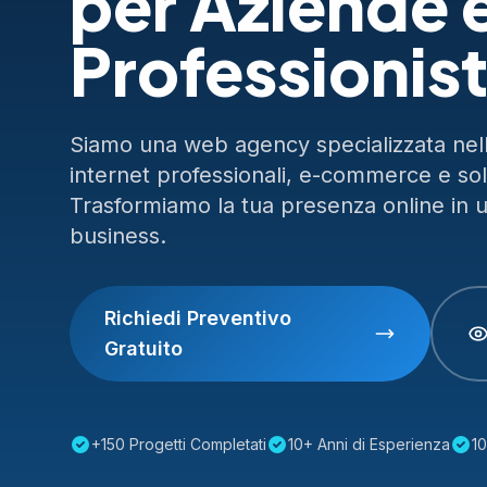
per Aziende 
Professionist
Siamo una web agency specializzata nella
internet professionali, e-commerce e so
Trasformiamo la tua presenza online in 
business.
Richiedi Preventivo
Gratuito
+150 Progetti Completati
10+ Anni di Esperienza
10