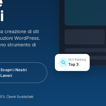
e
i
 creazione di siti
luzioni WordPress.
uno strumento di
SEO Ranking
Top 3
Scopri i Nostri
Lavori
0% Clienti Soddisfatti