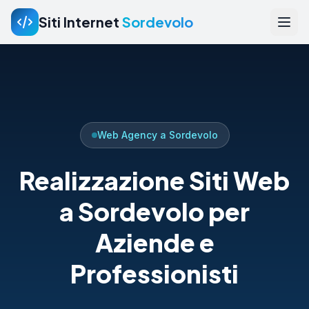
Siti Internet
Sordevolo
Web Agency a Sordevolo
Realizzazione Siti Web
a Sordevolo per
Aziende e
Professionisti