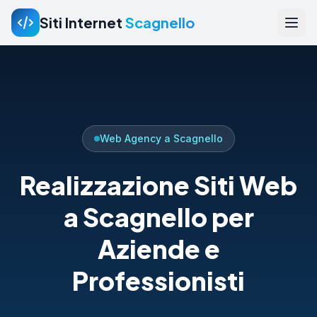
Siti Internet
Scagnello
Web Agency a Scagnello
Realizzazione Siti Web
a Scagnello per
Aziende e
Professionisti