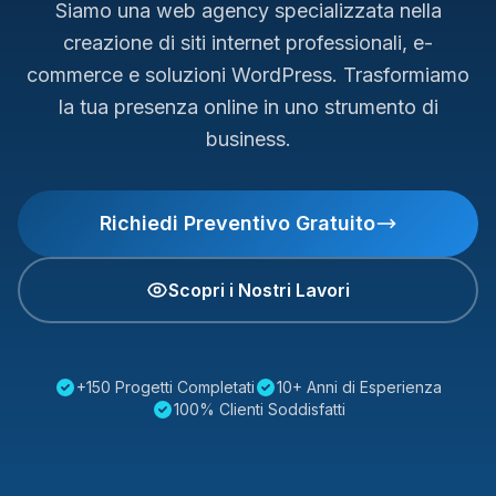
Siamo una web agency specializzata nella
creazione di siti internet professionali, e-
commerce e soluzioni WordPress. Trasformiamo
la tua presenza online in uno strumento di
business.
Richiedi Preventivo Gratuito
Scopri i Nostri Lavori
+150 Progetti Completati
10+ Anni di Esperienza
100% Clienti Soddisfatti