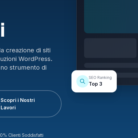
i
 creazione di siti
luzioni WordPress.
uno strumento di
SEO Ranking
Top 3
Scopri i Nostri
Lavori
0% Clienti Soddisfatti