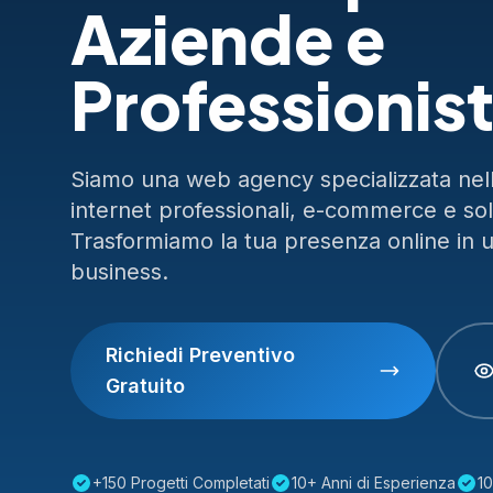
Aziende e
Professionist
Siamo una web agency specializzata nella
internet professionali, e-commerce e so
Trasformiamo la tua presenza online in 
business.
Richiedi Preventivo
Gratuito
+150 Progetti Completati
10+ Anni di Esperienza
10