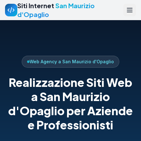
Siti Internet
San Maurizio
d'Opaglio
Web Agency a San Maurizio d'Opaglio
Realizzazione Siti Web
a San Maurizio
d'Opaglio per Aziende
e Professionisti