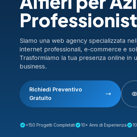
Alfieri per A
Professionist
Siamo una web agency specializzata nella
internet professionali, e-commerce e so
Trasformiamo la tua presenza online in 
business.
Richiedi Preventivo
Gratuito
+150 Progetti Completati
10+ Anni di Esperienza
10