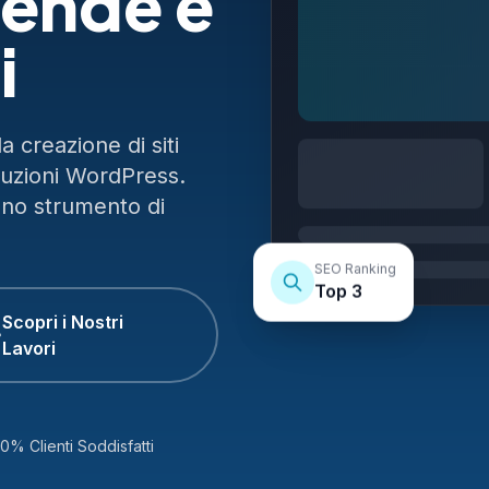
ziende e
i
 creazione di siti
luzioni WordPress.
uno strumento di
SEO Ranking
Top 3
Scopri i Nostri
Lavori
0% Clienti Soddisfatti