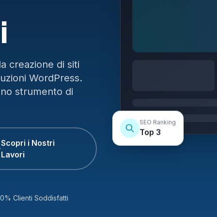
i
 creazione di siti
luzioni WordPress.
uno strumento di
SEO Ranking
Top 3
Scopri i Nostri
Lavori
0% Clienti Soddisfatti