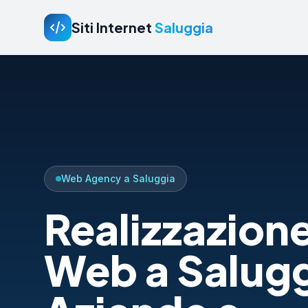
Siti Internet
Saluggia
Web Agency a Saluggia
Realizzazione
Web a Salugg