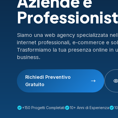
Aziende e
Professionist
Siamo una web agency specializzata nella
internet professionali, e-commerce e so
Trasformiamo la tua presenza online in 
business.
Richiedi Preventivo
Gratuito
+150 Progetti Completati
10+ Anni di Esperienza
10