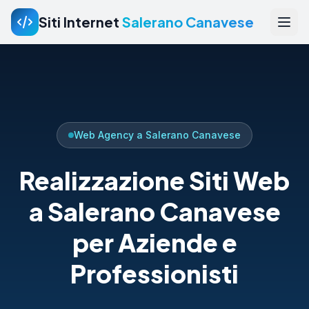
Siti Internet
Salerano Canavese
Web Agency a Salerano Canavese
Realizzazione Siti Web
a Salerano Canavese
per Aziende e
Professionisti