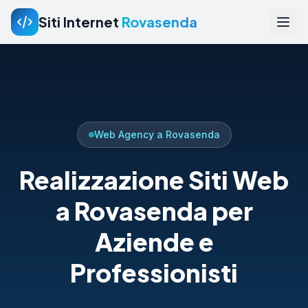
Siti Internet
Rovasenda
Web Agency a Rovasenda
Realizzazione Siti Web
a Rovasenda per
Aziende e
Professionisti