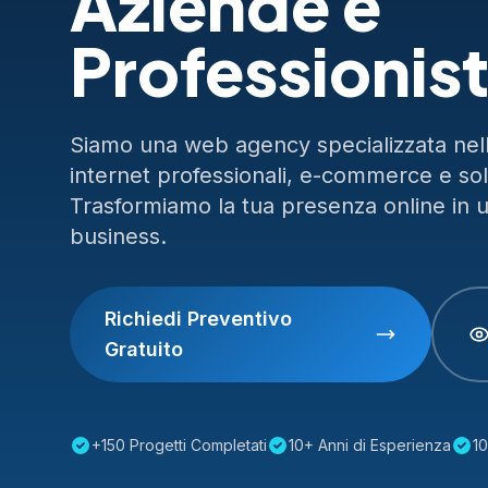
Aziende e
Professionist
Siamo una web agency specializzata nella
internet professionali, e-commerce e so
Trasformiamo la tua presenza online in 
business.
Richiedi Preventivo
Gratuito
+150 Progetti Completati
10+ Anni di Esperienza
10