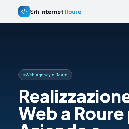
Siti Internet
Roure
Web Agency a Roure
Realizzazione
Web a Roure 