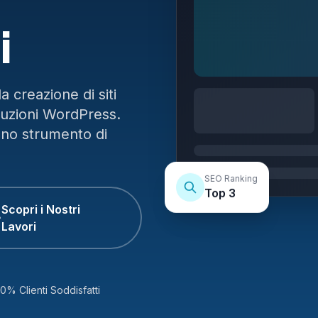
i
 creazione di siti
luzioni WordPress.
uno strumento di
SEO Ranking
Top 3
Scopri i Nostri
Lavori
0% Clienti Soddisfatti