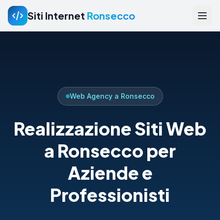
Siti Internet
Ronsecco
Web Agency a Ronsecco
Realizzazione Siti Web
a Ronsecco per
Aziende e
Professionisti