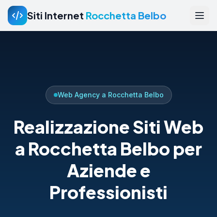
Siti Internet
Rocchetta Belbo
Web Agency a Rocchetta Belbo
Realizzazione Siti Web
a Rocchetta Belbo per
Aziende e
Professionisti