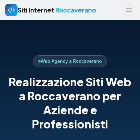
Siti Internet
Roccaverano
Web Agency a Roccaverano
Realizzazione Siti Web
a Roccaverano per
Aziende e
Professionisti