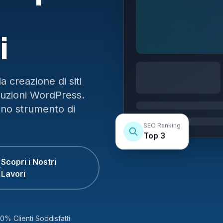
i
 creazione di siti
luzioni WordPress.
uno strumento di
SEO Ranking
Top 3
Scopri i Nostri
Lavori
0% Clienti Soddisfatti