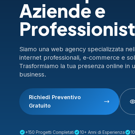
Aziende e
Professionist
Siamo una web agency specializzata nella
internet professionali, e-commerce e so
Trasformiamo la tua presenza online in 
business.
Richiedi Preventivo
Gratuito
+150 Progetti Completati
10+ Anni di Esperienza
10