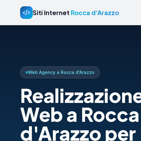
Siti Internet
Rocca d'Arazzo
Web Agency a Rocca d'Arazzo
Realizzazione
Web a Rocca
d'Arazzo per