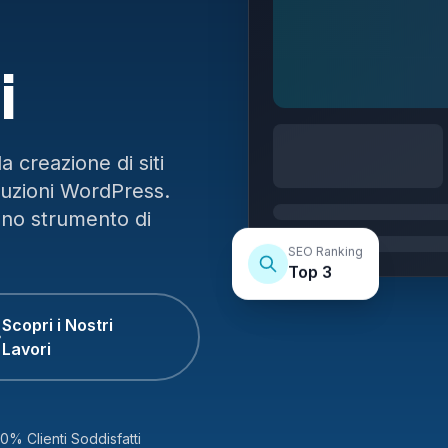
i
 creazione di siti
luzioni WordPress.
uno strumento di
SEO Ranking
Top 3
Scopri i Nostri
Lavori
0% Clienti Soddisfatti