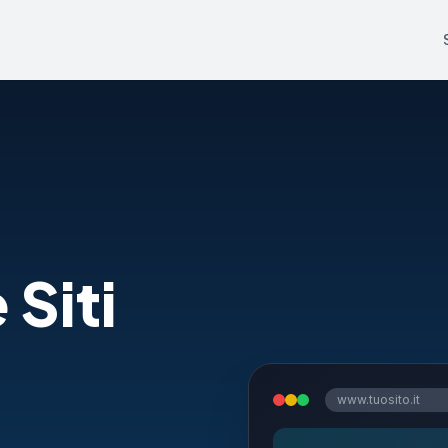
 Siti
www.tuosito.it