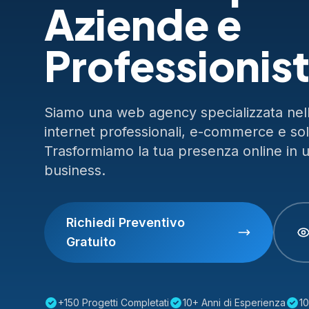
Aziende e
Professionist
Siamo una web agency specializzata nella
internet professionali, e-commerce e so
Trasformiamo la tua presenza online in 
business.
Richiedi Preventivo
Gratuito
+150 Progetti Completati
10+ Anni di Esperienza
10