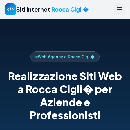
Siti Internet
Rocca Cigli�
Web Agency a Rocca Cigli�
Realizzazione Siti Web
a Rocca Cigli� per
Aziende e
Professionisti