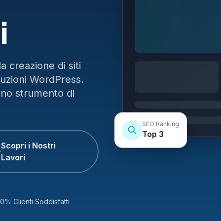
i
 creazione di siti
luzioni WordPress.
uno strumento di
SEO Ranking
Top 3
Scopri i Nostri
Lavori
0% Clienti Soddisfatti