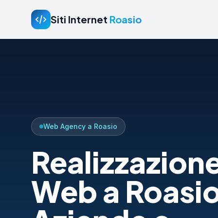
Siti Internet
Roasio
Web Agency a Roasio
Realizzazione
Web a Roasio