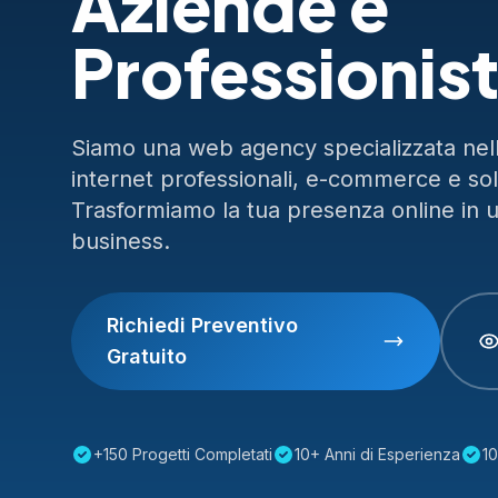
Aziende e
Professionist
Siamo una web agency specializzata nella
internet professionali, e-commerce e so
Trasformiamo la tua presenza online in 
business.
Richiedi Preventivo
Gratuito
+150 Progetti Completati
10+ Anni di Esperienza
10