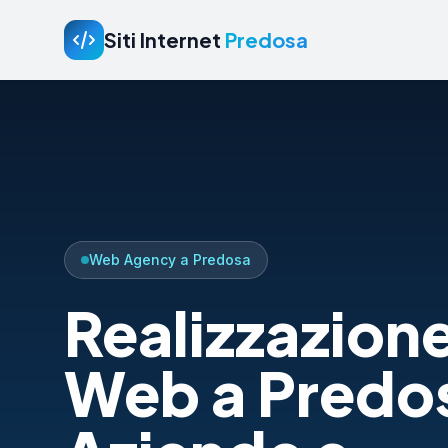
Siti Internet
Predosa
Web Agency a Predosa
Realizzazione
Web a Predo