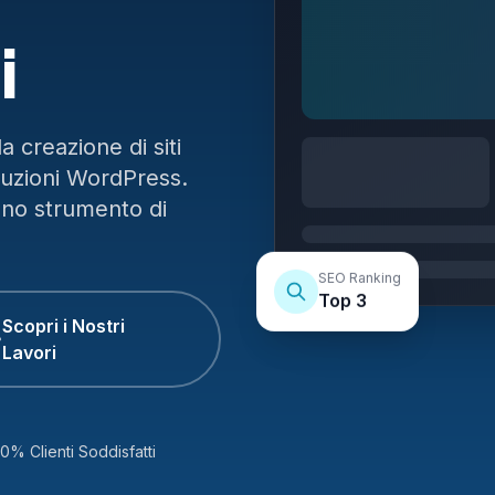
i
 creazione di siti
luzioni WordPress.
uno strumento di
SEO Ranking
Top 3
Scopri i Nostri
Lavori
0% Clienti Soddisfatti