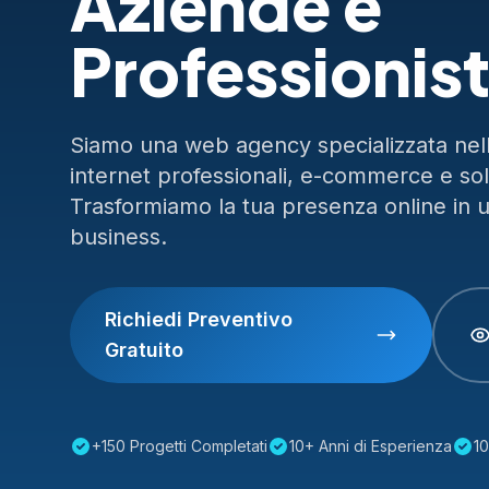
Aziende e
Professionist
Siamo una web agency specializzata nella
internet professionali, e-commerce e so
Trasformiamo la tua presenza online in 
business.
Richiedi Preventivo
Gratuito
+150 Progetti Completati
10+ Anni di Esperienza
10