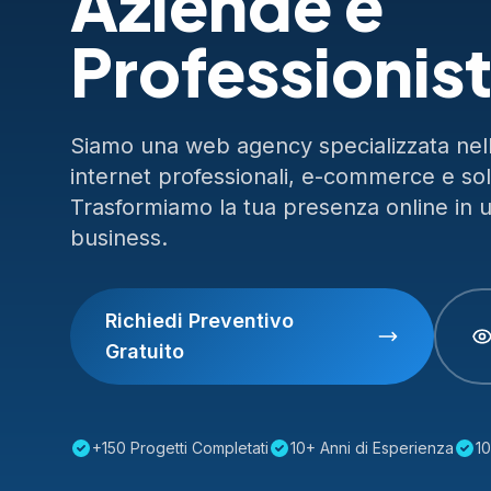
Aziende e
Professionist
Siamo una web agency specializzata nella
internet professionali, e-commerce e so
Trasformiamo la tua presenza online in 
business.
Richiedi Preventivo
Gratuito
+150 Progetti Completati
10+ Anni di Esperienza
10