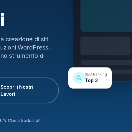
i
 creazione di siti
luzioni WordPress.
uno strumento di
SEO Ranking
Top 3
Scopri i Nostri
Lavori
0% Clienti Soddisfatti