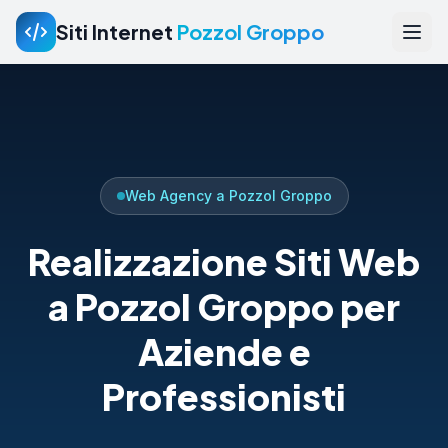
Siti Internet
Pozzol Groppo
Web Agency a Pozzol Groppo
Realizzazione Siti Web
a Pozzol Groppo per
Aziende e
Professionisti