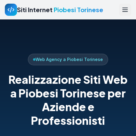
Siti Internet
Piobesi Torinese
Web Agency a Piobesi Torinese
Realizzazione Siti Web
a Piobesi Torinese per
Aziende e
Professionisti