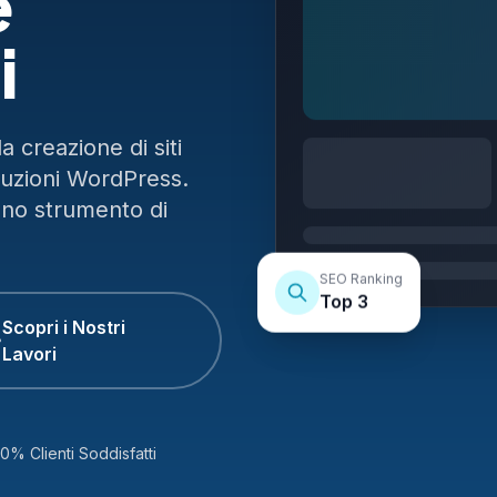
e
i
 creazione di siti
luzioni WordPress.
uno strumento di
SEO Ranking
Top 3
Scopri i Nostri
Lavori
0% Clienti Soddisfatti