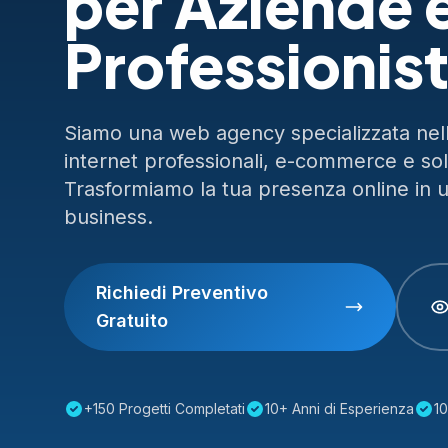
per Aziende 
Professionist
Siamo una web agency specializzata nella
internet professionali, e-commerce e so
Trasformiamo la tua presenza online in 
business.
Richiedi Preventivo
Gratuito
+150 Progetti Completati
10+ Anni di Esperienza
10