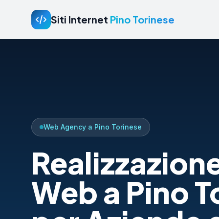
Siti Internet
Pino Torinese
Web Agency a Pino Torinese
Realizzazione
Web a Pino T