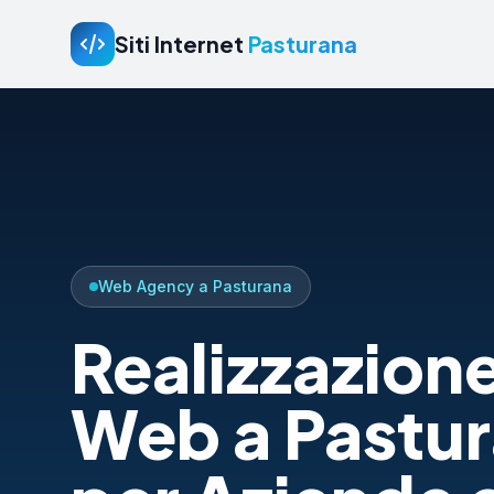
Siti Internet
Pasturana
Web Agency a Pasturana
Realizzazione
Web a Pastu