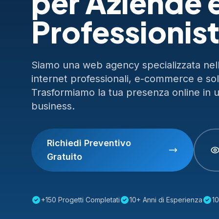
per Aziende 
Professionist
Siamo una web agency specializzata nella
internet professionali, e-commerce e so
Trasformiamo la tua presenza online in 
business.
Richiedi Preventivo
Gratuito
+150 Progetti Completati
10+ Anni di Esperienza
10