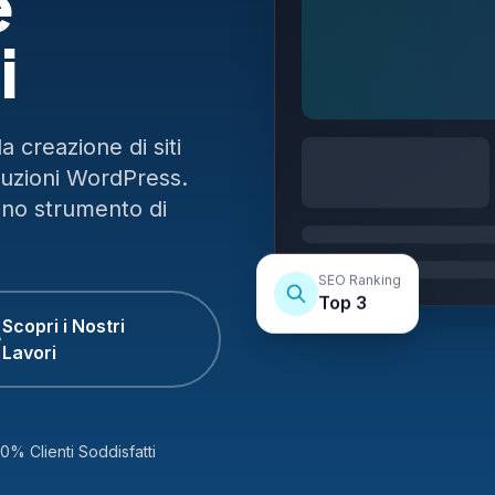
e
i
 creazione di siti
luzioni WordPress.
uno strumento di
SEO Ranking
Top 3
Scopri i Nostri
Lavori
0% Clienti Soddisfatti