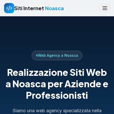
Siti Internet
Noasca
Web Agency a Noasca
Realizzazione Siti Web
a Noasca per Aziende e
Professionisti
Siamo una web agency specializzata nella