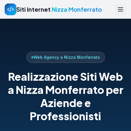
Siti Internet
Nizza Monferrato
Web Agency a Nizza Monferrato
Realizzazione Siti Web
a Nizza Monferrato per
Aziende e
Professionisti