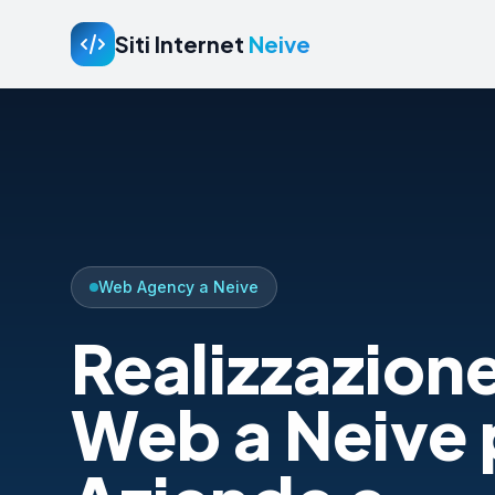
Siti Internet
Neive
Web Agency a Neive
Realizzazione
Web a Neive 