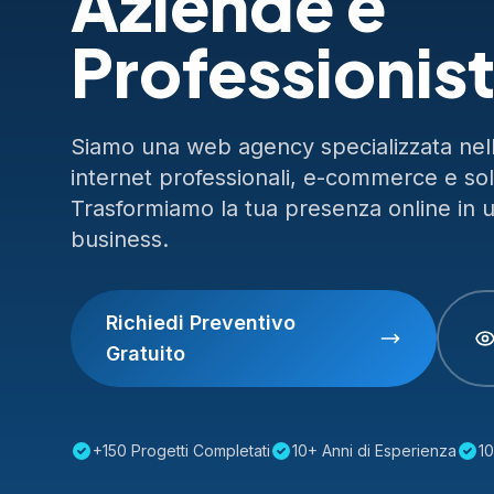
Aziende e
Professionist
Siamo una web agency specializzata nella
internet professionali, e-commerce e so
Trasformiamo la tua presenza online in 
business.
Richiedi Preventivo
Gratuito
+150 Progetti Completati
10+ Anni di Esperienza
10