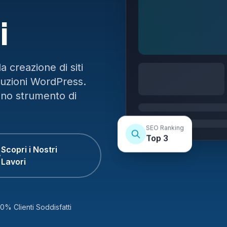
i
 creazione di siti
luzioni WordPress.
uno strumento di
SEO Ranking
Top 3
Scopri i Nostri
Lavori
0% Clienti Soddisfatti