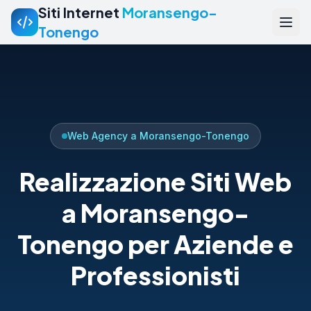
Siti Internet
Moransengo-
Tonengo
Web Agency a Moransengo-Tonengo
Realizzazione Siti Web
a Moransengo-
Tonengo per Aziende e
Professionisti