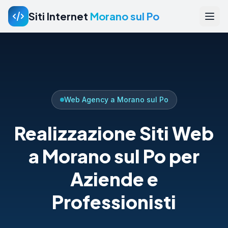
Siti Internet
Morano sul Po
Web Agency a Morano sul Po
Realizzazione Siti Web
a Morano sul Po per
Aziende e
Professionisti