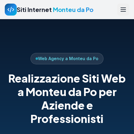
Siti Internet
Monteu da Po
Web Agency a Monteu da Po
Realizzazione Siti Web
a Monteu da Po per
Aziende e
Professionisti