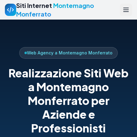
Siti Internet
Montemagno
Monferrato
Web Agency a Montemagno Monferrato
Realizzazione Siti Web
a Montemagno
Monferrato per
Aziende e
Professionisti