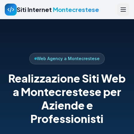
Siti Internet
Montecrestese
Web Agency a Montecrestese
Realizzazione Siti Web
a Montecrestese per
Aziende e
Professionisti