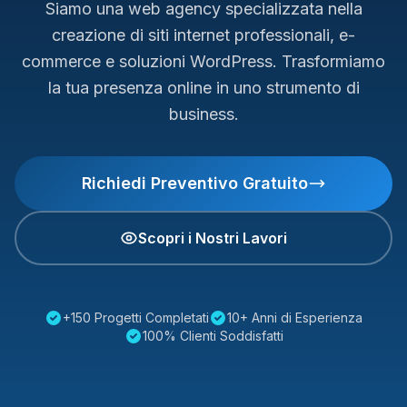
Siamo una web agency specializzata nella
creazione di siti internet professionali, e-
commerce e soluzioni WordPress. Trasformiamo
la tua presenza online in uno strumento di
business.
Richiedi Preventivo Gratuito
Scopri i Nostri Lavori
+150 Progetti Completati
10+ Anni di Esperienza
100% Clienti Soddisfatti