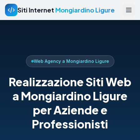
Siti Internet
Mongiardino Ligure
Web Agency a Mongiardino Ligure
Realizzazione Siti Web
a Mongiardino Ligure
per Aziende e
Professionisti