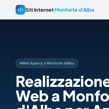
Siti Internet
Monforte d'Alba
Web Agency a Monforte d'Alba
Realizzazione
Web a Monfo