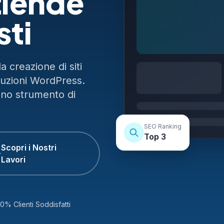
ziende
sti
 creazione di siti
luzioni WordPress.
uno strumento di
SEO Ranking
Top 3
Scopri i Nostri
Lavori
0% Clienti Soddisfatti