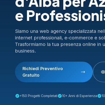
d'Alba per A
e Professioni
Siamo una web agency specializzata nella
internet professionali, e-commerce e so
Trasformiamo la tua presenza online in 
business.
Richiedi Preventivo
Gratuito
+150 Progetti Completati
10+ Anni di Esperienza
10