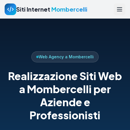
Siti Internet
Mombercelli
Web Agency a Mombercelli
Realizzazione Siti Web
a Mombercelli per
Aziende e
Professionisti