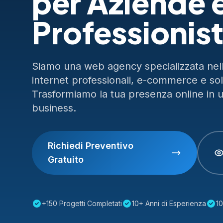
per Aziende 
Professionist
Siamo una web agency specializzata nella
internet professionali, e-commerce e so
Trasformiamo la tua presenza online in 
business.
Richiedi Preventivo
Gratuito
+150 Progetti Completati
10+ Anni di Esperienza
10