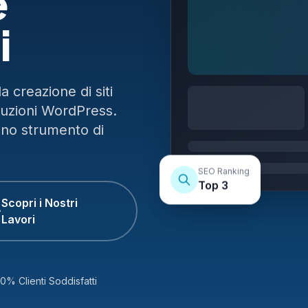
e
i
 creazione di siti
luzioni WordPress.
uno strumento di
SEO Ranking
Top 3
Scopri i Nostri
Lavori
0% Clienti Soddisfatti