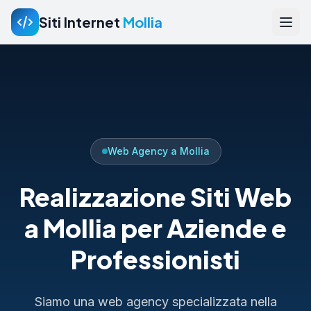
Siti Internet
Mollia
Web Agency a Mollia
Realizzazione Siti Web
a Mollia per Aziende e
Professionisti
Siamo una web agency specializzata nella