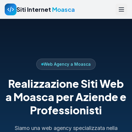
Siti Internet
Moasca
Web Agency a Moasca
Realizzazione Siti Web
a Moasca per Aziende e
Professionisti
Siamo una web agency specializzata nella