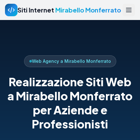
Siti Internet
Mirabello Monferrato
Web Agency a Mirabello Monferrato
Realizzazione Siti Web
a Mirabello Monferrato
per Aziende e
Professionisti