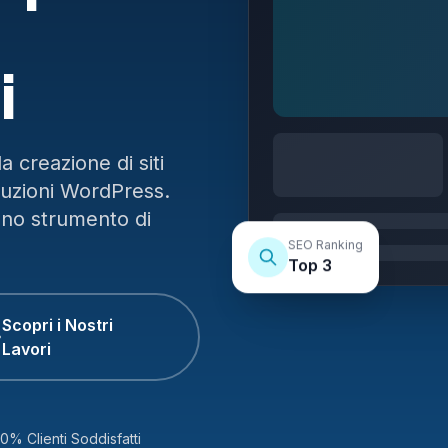
i
 creazione di siti
luzioni WordPress.
uno strumento di
SEO Ranking
Top 3
Scopri i Nostri
Lavori
0% Clienti Soddisfatti