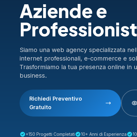
Aziende e
Professionist
Siamo una web agency specializzata nella
internet professionali, e-commerce e so
Trasformiamo la tua presenza online in 
business.
Richiedi Preventivo
Gratuito
+150 Progetti Completati
10+ Anni di Esperienza
10